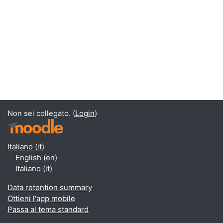
Non sei collegato. (
Login
)
Italiano ‎(it)‎
English ‎(en)‎
Italiano ‎(it)‎
Data retention summary
Ottieni l'app mobile
Passa al tema standard