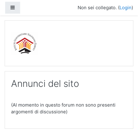
Vai al contenuto principale
Pannello laterale
Non sei collegato. (
Login
)
Annunci del sito
(Al momento in questo forum non sono presenti
argomenti di discussione)